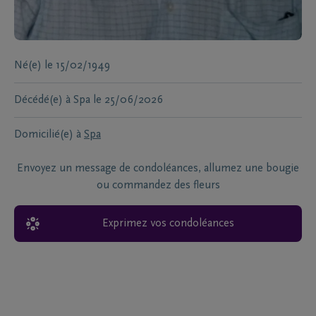
Né(e)
le
15/02/1949
Décédé(e) à
Spa
le
25/06/2026
Domicilié(e) à
Spa
Envoyez un message de condoléances, allumez une bougie
ou commandez des fleurs
Exprimez vos condoléances