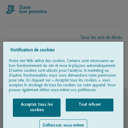
Tous les avis de décès
À propos de nous
Notification de cookies
Entrepreneur de pompes funèbres
Contact
Notre site Web utilise des cookies. Certains sont nécessaires au
bon fonctionnement du site et nous le plaçons automatiquement.
D'autres cookies sont utilisés pour l'analyse, le marketing ou
d'autres fonctionnalités; nous vous demandons votre permission
Suivez-nous sur
pour cela. En cliquant sur « Accepter tous les cookies », vous
acceptez le stockage de tous les cookies sur votre appareil. Vous
pouvez également définir vous-même vos préférences.
© DELA
Acceptez tous les
Tout refuser
Conditions d'utilisation
cookies
Déclaration relative à la vie privée
Définissez vous-même