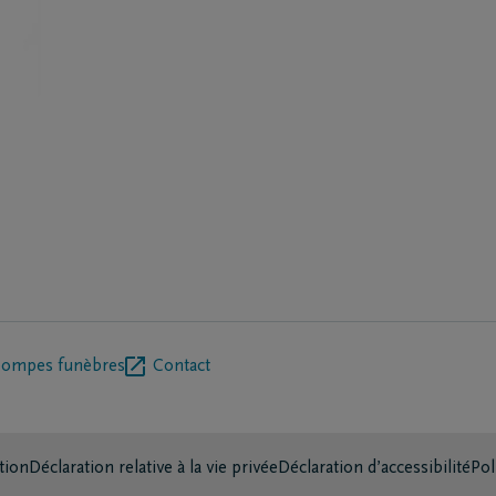
pompes funèbres
Contact
tion
Déclaration relative à la vie privée
Déclaration d’accessibilité
Pol