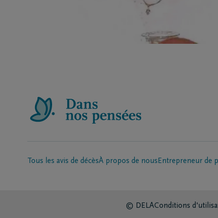
Tous les avis de décès
À propos de nous
Entrepreneur de 
© DELA
Conditions d'utilisa