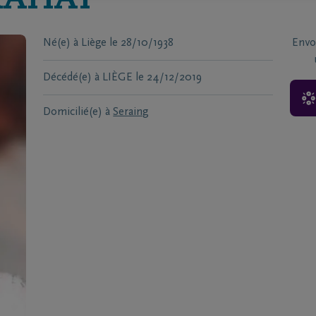
RAHAY
Né(e) à
Liège
le
28/10/1938
Envo
Décédé(e) à
LIÈGE
le
24/12/2019
Domicilié(e) à
Seraing