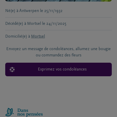
Né(e) à
Antwerpen
le
25/11/1932
Décédé(e) à
Mortsel
le
24/11/2025
Domicilié(e) à
Mortsel
Envoyez un message de condoléances, allumez une bougie
ou commandez des fleurs
Exprimez vos condoléances