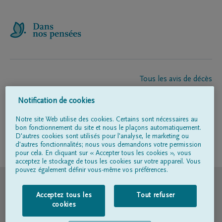
Tous les avis de décès
À propos de nous
Notification de cookies
Entrepreneur de pompes funèbres
Contact
Notre site Web utilise des cookies. Certains sont nécessaires au
bon fonctionnement du site et nous le plaçons automatiquement.
D'autres cookies sont utilisés pour l'analyse, le marketing ou
d'autres fonctionnalités; nous vous demandons votre permission
Suivez-nous sur
pour cela. En cliquant sur « Accepter tous les cookies », vous
acceptez le stockage de tous les cookies sur votre appareil. Vous
pouvez également définir vous-même vos préférences.
© DELA
Acceptez tous les
Tout refuser
Conditions d'utilisation
cookies