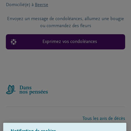
Domicilié(e) à
Beerse
Envoyez un message de condoléances, allumez une bougie
ou commandez des fleurs
Exprimez vos condoléances
Tous les avis de décès
À propos de nous