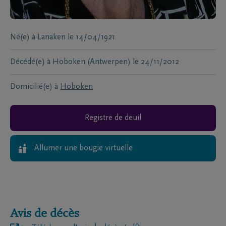
Né(e) à
Lanaken
le
14/04/1921
Décédé(e) à
Hoboken (Antwerpen)
le
24/11/2012
Domicilié(e) à
Hoboken
Registre de deuil
Allumer une bougie virtuelle
Avis de décès