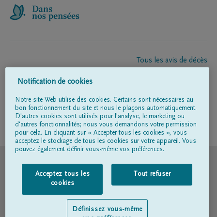
Tous les avis de décès
À propos de nous
Notification de cookies
Entrepreneur de pompes funèbres
Contact
Notre site Web utilise des cookies. Certains sont nécessaires au
bon fonctionnement du site et nous le plaçons automatiquement.
D'autres cookies sont utilisés pour l'analyse, le marketing ou
d'autres fonctionnalités; nous vous demandons votre permission
Suivez-nous sur
pour cela. En cliquant sur « Accepter tous les cookies », vous
acceptez le stockage de tous les cookies sur votre appareil. Vous
pouvez également définir vous-même vos préférences.
© DELA
Acceptez tous les
Tout refuser
Conditions d'utilisation
cookies
Déclaration relative à la vie privée
Définissez vous-même