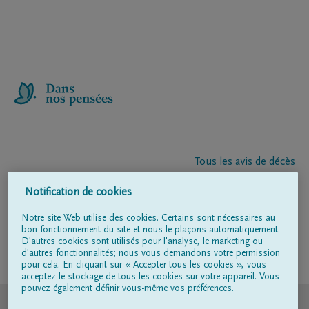
Tous les avis de décès
À propos de nous
Notification de cookies
Entrepreneur de pompes funèbres
Contact
Notre site Web utilise des cookies. Certains sont nécessaires au
bon fonctionnement du site et nous le plaçons automatiquement.
D'autres cookies sont utilisés pour l'analyse, le marketing ou
d'autres fonctionnalités; nous vous demandons votre permission
Suivez-nous sur
pour cela. En cliquant sur « Accepter tous les cookies », vous
acceptez le stockage de tous les cookies sur votre appareil. Vous
pouvez également définir vous-même vos préférences.
© DELA