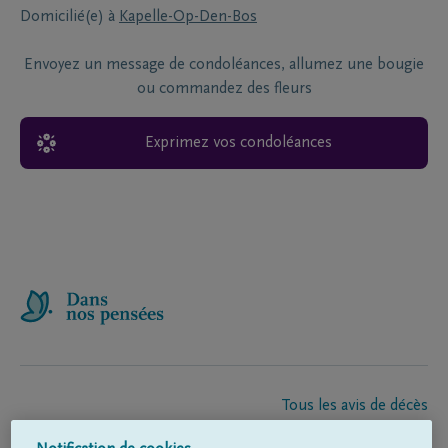
Domicilié(e) à
Kapelle-Op-Den-Bos
Envoyez un message de condoléances, allumez une bougie
ou commandez des fleurs
Exprimez vos condoléances
Tous les avis de décès
À propos de nous