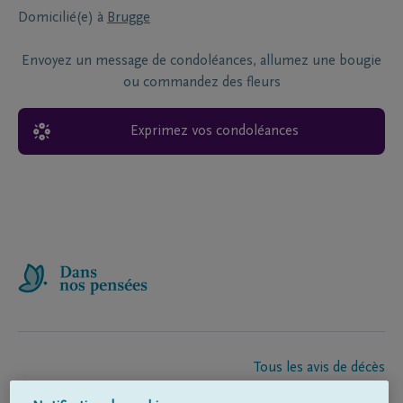
Domicilié(e) à
Brugge
Envoyez un message de condoléances, allumez une bougie
ou commandez des fleurs
Exprimez vos condoléances
Tous les avis de décès
À propos de nous