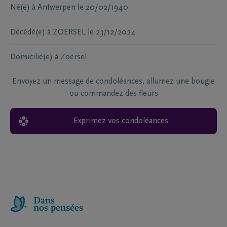
Né(e) à
Antwerpen
le
20/02/1940
Décédé(e) à
ZOERSEL
le
23/12/2024
Domicilié(e) à
Zoersel
Envoyez un message de condoléances, allumez une bougie
ou commandez des fleurs
Exprimez vos condoléances