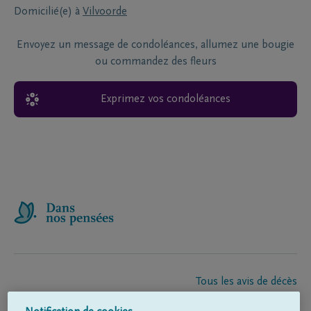
Domicilié(e) à
Vilvoorde
Envoyez un message de condoléances, allumez une bougie
ou commandez des fleurs
Exprimez vos condoléances
Tous les avis de décès
À propos de nous