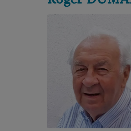
Roger
DUMA