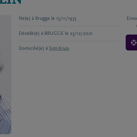
LIN
Né(e) à
Brugge
le
15/11/1935
Envo
Décédé(e) à
BRUGGE
le
23/12/2021
Domicilié(e) à
Sint-Kruis