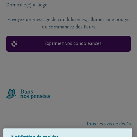
Domicilié(e) à
Liege
Envoyez un message de condoléances, allumez une bougie
ou commandez des fleurs
Exprimez vos condoléances
Tous les avis de décès
À propos de nous