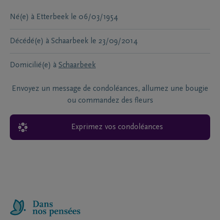
Né(e) à
Etterbeek
le
06/03/1954
Décédé(e) à
Schaarbeek
le
23/09/2014
Domicilié(e) à
Schaarbeek
Envoyez un message de condoléances, allumez une bougie
ou commandez des fleurs
Exprimez vos condoléances