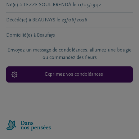
Né(e) à
TEZZE SOUL BRENDA
le
11/05/1942
Décédé(e) à
BEAUFAYS
le
23/06/2026
Domicilié(e) à
Beaufays
Envoyez un message de condoléances, allumez une bougie
ou commandez des fleurs
Exprimez vos condoléances