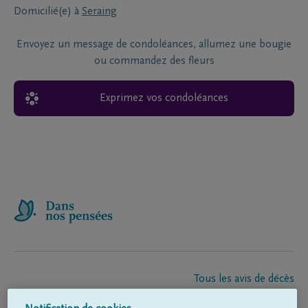
Domicilié(e) à
Seraing
Envoyez un message de condoléances, allumez une bougie
ou commandez des fleurs
Exprimez vos condoléances
Tous les avis de décès
À propos de nous