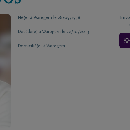
VOS
Né(e) à
Waregem
le
28/09/1938
Envo
Décédé(e) à
Waregem
le
22/10/2013
Domicilié(e) à
Waregem