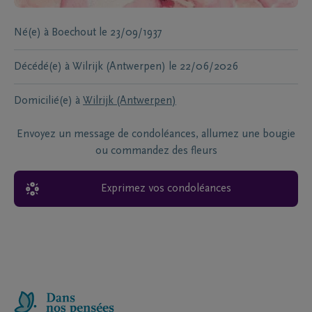
Né(e) à
Boechout
le
23/09/1937
Décédé(e) à
Wilrijk (Antwerpen)
le
22/06/2026
Domicilié(e) à
Wilrijk (Antwerpen)
Envoyez un message de condoléances, allumez une bougie
ou commandez des fleurs
Exprimez vos condoléances