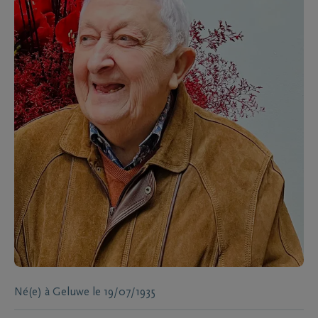
Né(e) à
Geluwe
le
19/07/1935