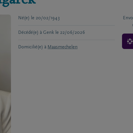
ugarek
Né(e)
le
20/02/1943
Envo
Décédé(e) à
Genk
le
22/06/2026
Domicilié(e) à
Maasmechelen