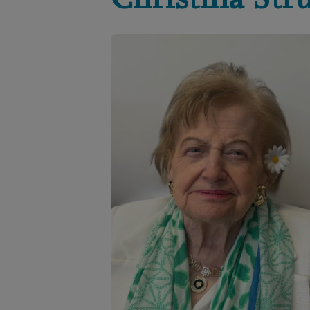
Christina
Str