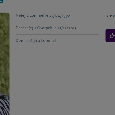
s
Né(e) à
Lommel
le
27/04/1930
Envo
Décédé(e) à
Overpelt
le
21/12/2013
Domicilié(e) à
Lommel