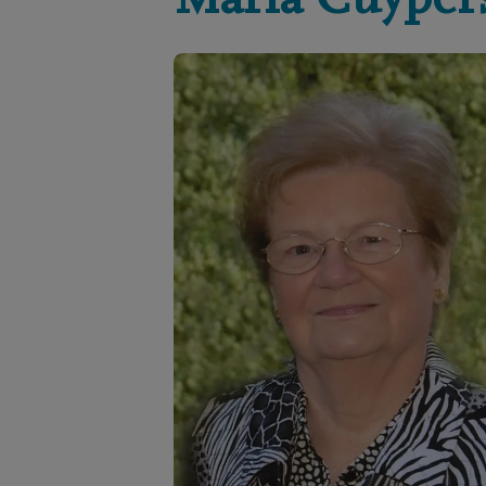
Maria
Cuyper