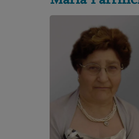
Maria
Parrine