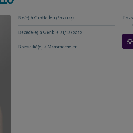
llo
Né(e) à
Grotte
le
13/03/1951
Envo
Décédé(e) à
Genk
le
21/12/2012
Domicilié(e) à
Maasmechelen