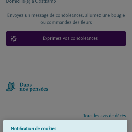
Domicilié(e) à
Oostkamp
Envoyez un message de condoléances, allumez une bougie
ou commandez des fleurs
Exprimez vos condoléances
Tous les avis de décès
À propos de nous
Notification de cookies
Entrepreneur de pompes funèbres