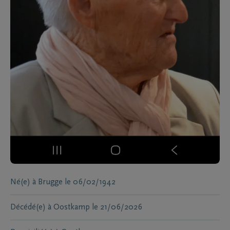
Né(e) à
Brugge
le
06/02/1942
Décédé(e) à
Oostkamp
le
21/06/2026