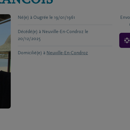
RANCOIS
Né(e) à
Ougrée
le
19/01/1961
Envo
Décédé(e) à
Neuville-En-Condroz
le
20/12/2025
Domicilié(e) à
Neuville-En-Condroz