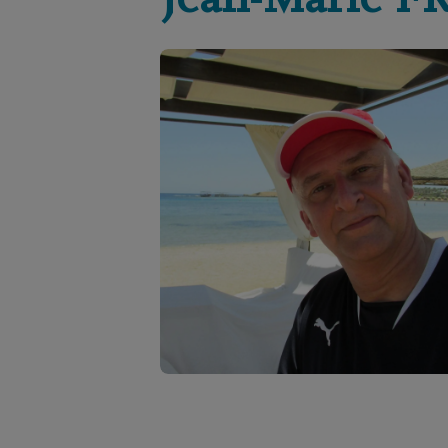
Jean-Marie
F