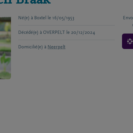
en Braak
Né(e) à
Boxtel
le
16/05/1953
Envo
Décédé(e) à
OVERPELT
le
20/12/2024
Domicilié(e) à
Neerpelt