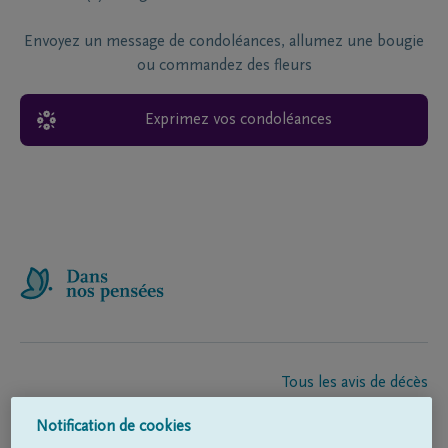
Envoyez un message de condoléances, allumez une bougie
ou commandez des fleurs
Exprimez vos condoléances
Tous les avis de décès
À propos de nous
Notification de cookies
Entrepreneur de pompes funèbres