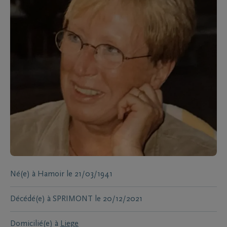
Né(e) à
Hamoir
le
21/03/1941
Décédé(e) à
SPRIMONT
le
20/12/2021
Domicilié(e) à
Liege