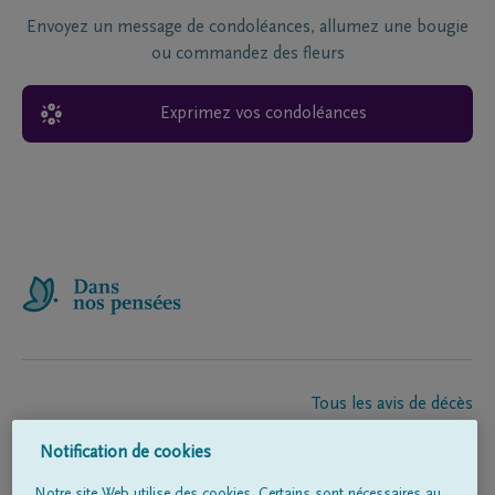
Envoyez un message de condoléances, allumez une bougie
ou commandez des fleurs
Exprimez vos condoléances
Tous les avis de décès
À propos de nous
Notification de cookies
Entrepreneur de pompes funèbres
Contact
Notre site Web utilise des cookies. Certains sont nécessaires au