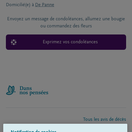
Domicilié(e) à
De Panne
Envoyez un message de condoléances, allumez une bougie
ou commandez des fleurs
Exprimez vos condoléances
Tous les avis de décès
À propos de nous