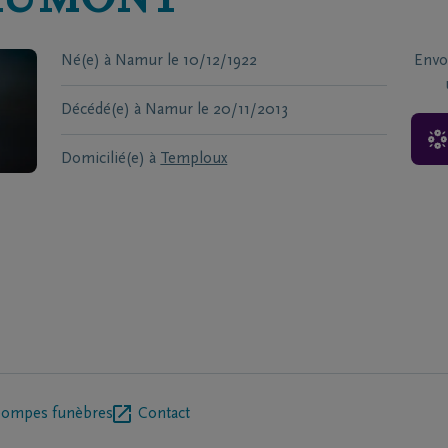
AUMONT
Né(e) à
Namur
le
10/12/1922
Envo
Décédé(e) à
Namur
le
20/11/2013
Domicilié(e) à
Temploux
pompes funèbres
Contact