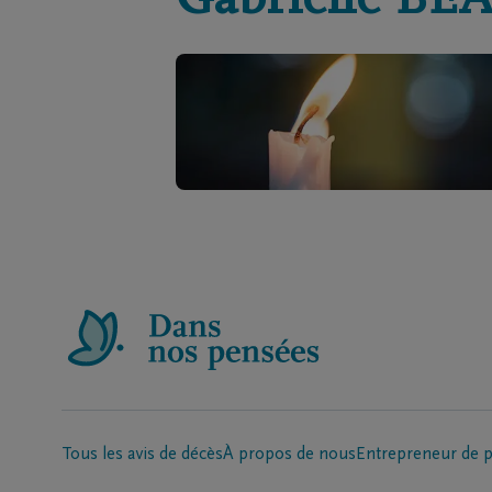
Gabrielle
BE
Tous les avis de décès
À propos de nous
Entrepreneur de 