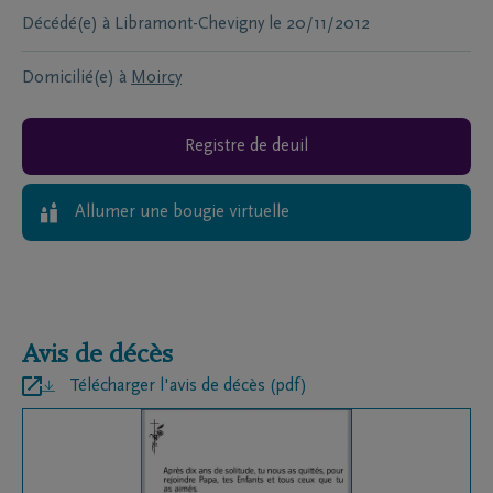
Décédé(e) à
Libramont-Chevigny
le
20/11/2012
Domicilié(e) à
Moircy
Registre de deuil
Allumer une bougie virtuelle
Avis de décès
Télécharger l'avis de décès (pdf)