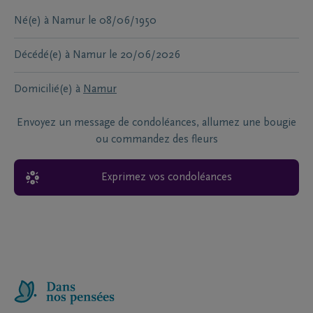
Né(e) à
Namur
le
08/06/1950
Décédé(e) à
Namur
le
20/06/2026
Domicilié(e) à
Namur
Envoyez un message de condoléances, allumez une bougie
ou commandez des fleurs
Exprimez vos condoléances