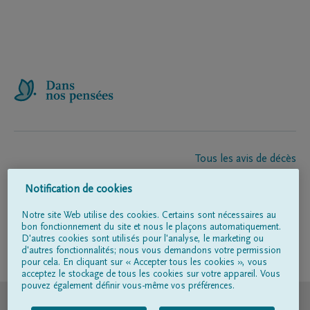
Tous les avis de décès
À propos de nous
Notification de cookies
Entrepreneur de pompes funèbres
Contact
Notre site Web utilise des cookies. Certains sont nécessaires au
bon fonctionnement du site et nous le plaçons automatiquement.
D'autres cookies sont utilisés pour l'analyse, le marketing ou
d'autres fonctionnalités; nous vous demandons votre permission
Suivez-nous sur
pour cela. En cliquant sur « Accepter tous les cookies », vous
acceptez le stockage de tous les cookies sur votre appareil. Vous
pouvez également définir vous-même vos préférences.
© DELA