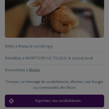
Né(e) à
Aiseau
le
07/08/1952
Décédé(e) à
MONTIGNY-LE-TILLEUL
le
20/06/2026
Domicilié(e) à
Mettet
Envoyez un message de condoléances, allumez une bougie
ou commandez des fleurs
Exprimez vos condoléances