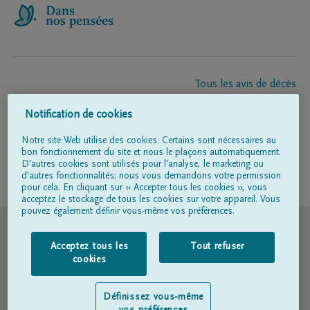
Tous les avis de décès
À propos de nous
Notification de cookies
Entrepreneur de pompes funèbres
Contact
Notre site Web utilise des cookies. Certains sont nécessaires au
bon fonctionnement du site et nous le plaçons automatiquement.
D'autres cookies sont utilisés pour l'analyse, le marketing ou
d'autres fonctionnalités; nous vous demandons votre permission
Suivez-nous sur
pour cela. En cliquant sur « Accepter tous les cookies », vous
acceptez le stockage de tous les cookies sur votre appareil. Vous
pouvez également définir vous-même vos préférences.
© DELA
Acceptez tous les
Tout refuser
Conditions d'utilisation
cookies
Déclaration relative à la vie privée
Définissez vous-même