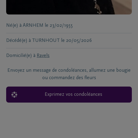
Né(e) à
ARNHEM
le
23/02/1955
Décédé(e) à
TURNHOUT
le
20/05/2026
Domicilié(e) à
Ravels
Envoyez un message de condoléances, allumez une bougie
ou commandez des fleurs
Exprimez vos condoléances