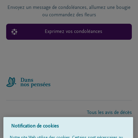
Envoyez un message de condoléances, allumez une bougie
ou commandez des fleurs
Exprimez vos condoléances
Tous les avis de décès
À propos de nous
Notification de cookies
Entrepreneur de pompes funèbres
Contact
Notre site Web utilise des cookies. Certains sont nécessaires au