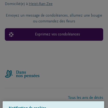
Domicilié(e) à
Heist-Aan-Zee
Envoyez un message de condoléances, allumez une bougie
ou commandez des fleurs
Exprimez vos condoléances
Tous les avis de décès
À propos de nous