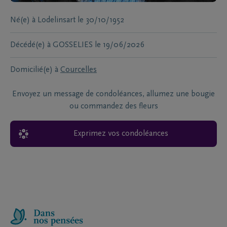
Né(e) à
Lodelinsart
le
30/10/1952
Décédé(e) à
GOSSELIES
le
19/06/2026
Domicilié(e) à
Courcelles
Envoyez un message de condoléances, allumez une bougie
ou commandez des fleurs
Exprimez vos condoléances