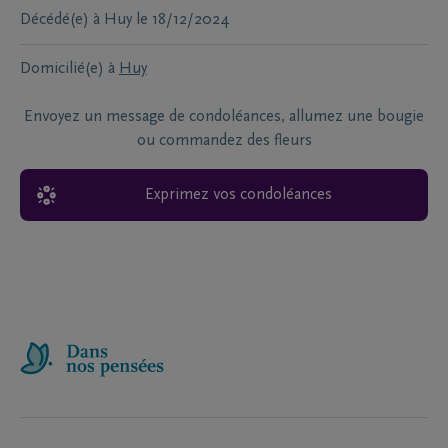
Décédé(e) à
Huy
le
18/12/2024
Domicilié(e) à
Huy
Envoyez un message de condoléances, allumez une bougie
ou commandez des fleurs
Exprimez vos condoléances