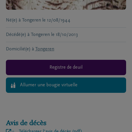
Né(e) à
Tongeren
le
12/08/1944
Décédé(e) à
Tongeren
le
18/10/2013
Domicilié(e) à
Tongeren
Registre de deuil
Allumer une bougie virtuelle
Avis de décès
Télécharger l'avis de décès (pdf)