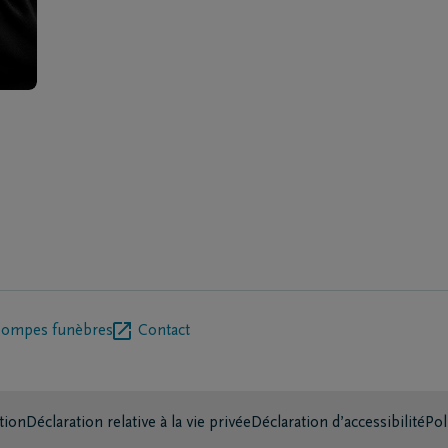
pompes funèbres
Contact
tion
Déclaration relative à la vie privée
Déclaration d’accessibilité
Pol