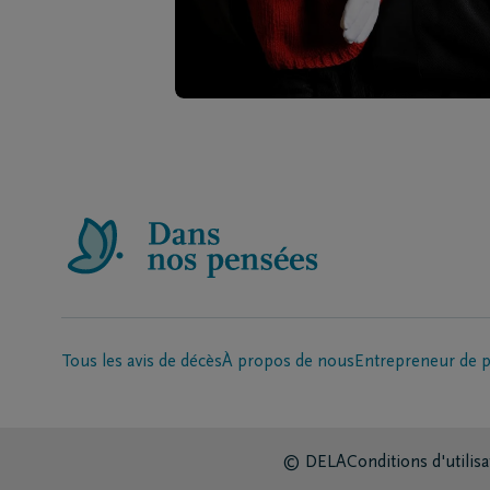
Tous les avis de décès
À propos de nous
Entrepreneur de 
© DELA
Conditions d'utilisa