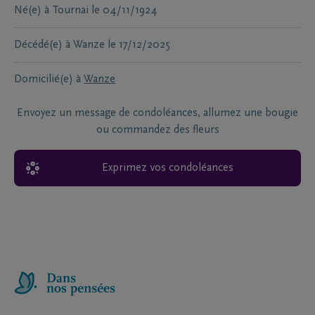
Né(e) à
Tournai
le
04/11/1924
Décédé(e) à
Wanze
le
17/12/2025
Domicilié(e) à
Wanze
Envoyez un message de condoléances, allumez une bougie
ou commandez des fleurs
Exprimez vos condoléances