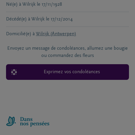
Né(e) à
Wilrijk
le
17/11/1928
Décédé(e) à
Wilrijk
le
17/12/2014
Domicilié(e) à
Wilrijk (Antwerpen)
Envoyez un message de condoléances, allumez une bougie
ou commandez des fleurs
Exprimez vos condoléances