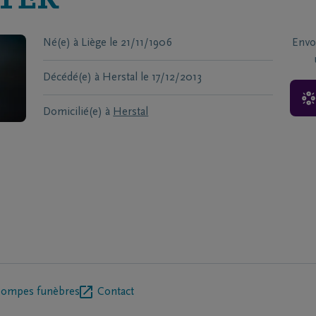
TER
Né(e) à
Liège
le
21/11/1906
Envo
Décédé(e) à
Herstal
le
17/12/2013
Domicilié(e) à
Herstal
pompes funèbres
Contact