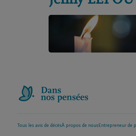
Jenny
LEPOU
Tous les avis de décès
À propos de nous
Entrepreneur de 