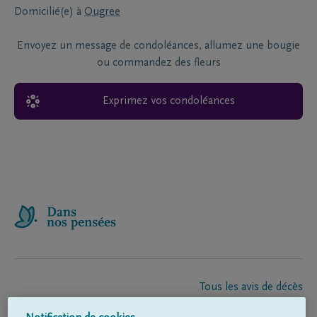
Domicilié(e) à
Ougree
Envoyez un message de condoléances, allumez une bougie
ou commandez des fleurs
Exprimez vos condoléances
Tous les avis de décès
À propos de nous