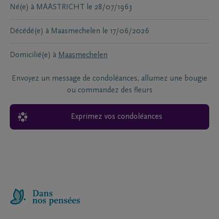
Né(e) à
MAASTRICHT
le
28/07/1963
Décédé(e) à
Maasmechelen
le
17/06/2026
Domicilié(e) à
Maasmechelen
Envoyez un message de condoléances, allumez une bougie
ou commandez des fleurs
Exprimez vos condoléances