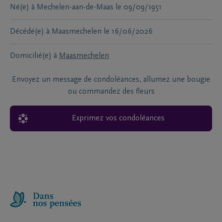
Né(e) à
Mechelen-aan-de-Maas
le
09/09/1951
Décédé(e) à
Maasmechelen
le
16/06/2026
Domicilié(e) à
Maasmechelen
Envoyez un message de condoléances, allumez une bougie
ou commandez des fleurs
Exprimez vos condoléances