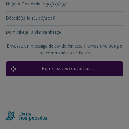
Né(e) à
Oostende
le
30/07/1971
Décédé(e)
le
16/06/2026
Domicilié(e) à
Blankenberge
Envoyez un message de condoléances, allumez une bougie
ou commandez des fleurs
Exprimez vos condoléances