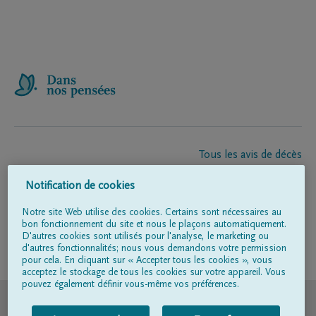
Tous les avis de décès
À propos de nous
Notification de cookies
Entrepreneur de pompes funèbres
Contact
Notre site Web utilise des cookies. Certains sont nécessaires au
bon fonctionnement du site et nous le plaçons automatiquement.
D'autres cookies sont utilisés pour l'analyse, le marketing ou
d'autres fonctionnalités; nous vous demandons votre permission
Suivez-nous sur
pour cela. En cliquant sur « Accepter tous les cookies », vous
acceptez le stockage de tous les cookies sur votre appareil. Vous
pouvez également définir vous-même vos préférences.
© DELA