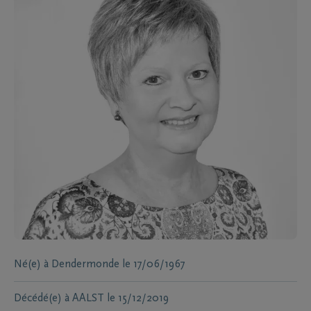
Né(e) à
Dendermonde
le
17/06/1967
Décédé(e) à
AALST
le
15/12/2019