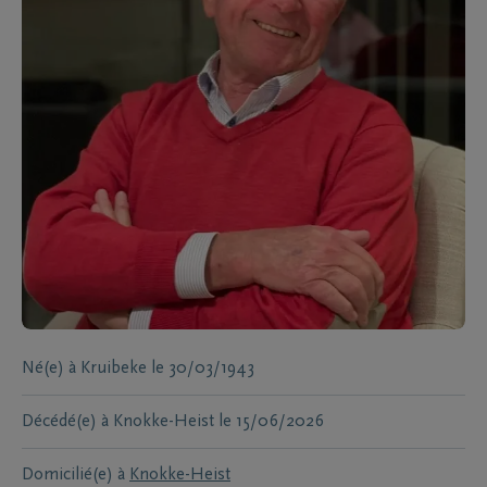
Né(e) à
Kruibeke
le
30/03/1943
Décédé(e) à
Knokke-Heist
le
15/06/2026
Domicilié(e) à
Knokke-Heist