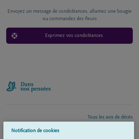
Envoyez un message de condoléances, allumez une bougie
ou commandez des fleurs
Exprimez vos condoléances
Tous les avis de décès
À propos de nous
Notification de cookies
Entrepreneur de pompes funèbres