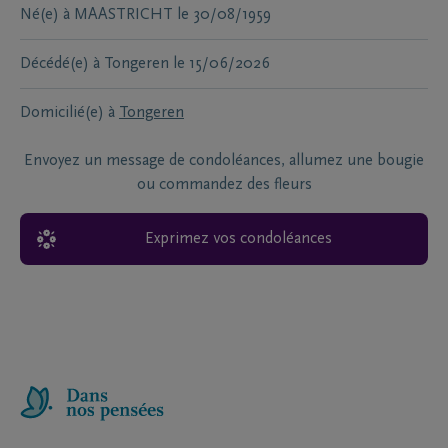
Né(e) à
MAASTRICHT
le
30/08/1959
Décédé(e) à
Tongeren
le
15/06/2026
Domicilié(e) à
Tongeren
Envoyez un message de condoléances, allumez une bougie
ou commandez des fleurs
Exprimez vos condoléances