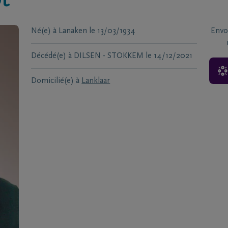
t
Né(e) à
Lanaken
le
13/03/1934
Envo
Décédé(e) à
DILSEN - STOKKEM
le
14/12/2021
Domicilié(e) à
Lanklaar