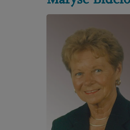
Maryse
Bidelo